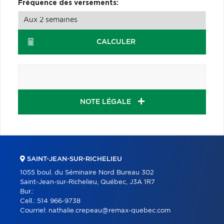
Fréquence des versements:
CALCULER
NOTE LÉGALE
SAINT-JEAN-SUR-RICHELIEU
1055 boul. du Séminaire Nord Bureau 302
Saint-Jean-sur-Richelieu, Québec, J3A 1R7
Bur.:
Cell.:
514 966-9738
Courriel:
nathalie.crepeau@remax-quebec.com