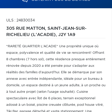
ULS : 24830034
305 RUE MATTON,
SAINT-JEAN-SUR-
RICHELIEU (L'ACADIE),
J2Y 1A9
*RARETÉ QUARTIER L'ACADIE* Une propriété unique où
espace, polyvalence et qualité de vie se rencontrent! Offrant
8 chambres (7 hors sol), cette résidence presque entièrement
rénovée depuis 2020 a été pensée pour s'adapter aux
réalités des familles d'aujourd'hui. Elle se démarque par son
annexe avec entrée indépendante, idéale pour un bureau à
domicile, un espace destiné à un jeune adulte, à un proche ou
à tout autre projet (selon l'usage souhaité). Cuisine
spectaculaire avec îlot de 6 places, terrain exceptionnel
adossé à un boisé, piscine creusée clôturée, pool house vitré,
Tiki Bar, garage détaché et vaste stationnement. Une