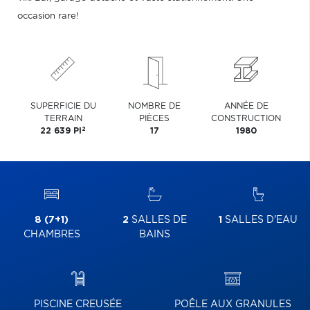
occasion rare!
SUPERFICIE DU
NOMBRE DE
ANNÉE DE
TERRAIN
PIÈCES
CONSTRUCTION
2
22 639 PI
17
1980
8 (7+1)
2
SALLES DE
1
SALLES D'EAU
CHAMBRES
BAINS
PISCINE CREUSÉE
POÊLE AUX GRANULES