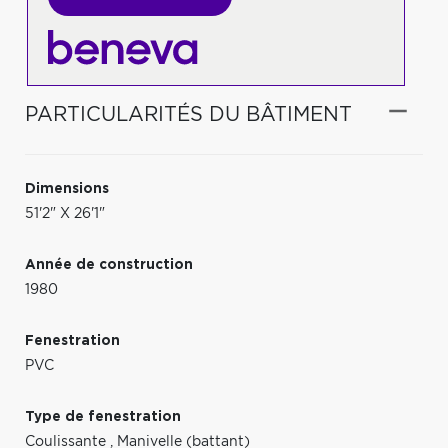
PARTICULARITÉS DU BÂTIMENT
Dimensions
51'2" X 26'1"
Année de construction
1980
Fenestration
PVC
Type de fenestration
Coulissante
,
Manivelle (battant)