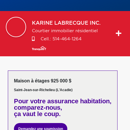
KARINE
LABRECQUE INC.
Courtier immobilier résidentiel
Cell.:
514-464-1264
Maison à étages 925 000 $
Saint-Jean-sur-Richelieu (L'Acadie)
Pour votre
assurance habitation,
comparez-nous,
ça vaut le coup.
Demandez une soumission