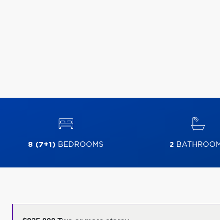
8 (7+1)
BEDROOMS
2
BATHROO