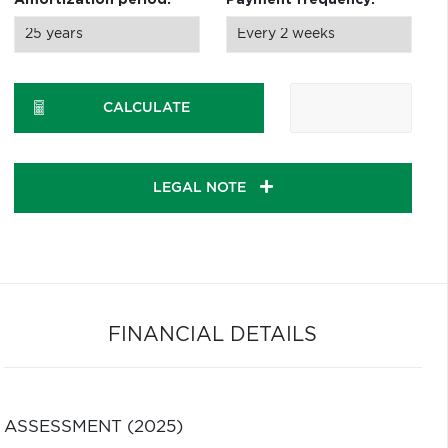
Amortization period:
Payment frequency:
CALCULATE
LEGAL NOTE
FINANCIAL DETAILS
ASSESSMENT (2025)