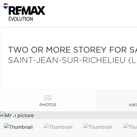
TWO OR MORE STOREY FOR S
SAINT-JEAN-SUR-RICHELIEU (L
PHOTOS
VIR