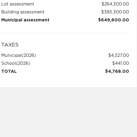
Lot assessment
$264,300.00
Building assessment
$385,300.00
Municipal assessment
$649,600.00
TAXES
Municipal
(2026)
$4,327.00
School
(2026)
$441.00
TOTAL
$4,768.00