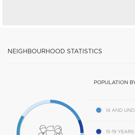
NEIGHBOURHOOD STATISTICS
POPULATION B
14 AND UN
15-19 YEARS