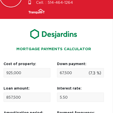
Cell. :
514-464-1264
MORTGAGE PAYMENTS CALCULATOR
Cost of property:
Down payment:
(7.3 %)
Loan amount:
Interest rate: