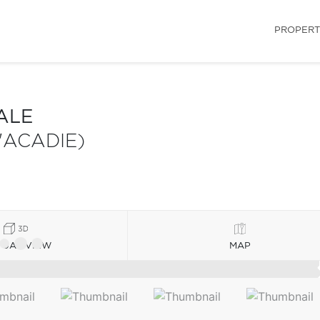
PROPERT
ALE
'ACADIE)
TUAL VIEW
MAP