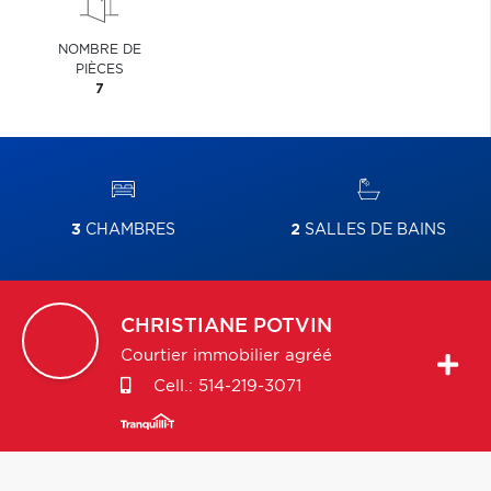
NOMBRE DE
PIÈCES
7
3
CHAMBRES
2
SALLES DE BAINS
CHRISTIANE
POTVIN
Courtier immobilier agréé
Cell.:
514-219-3071