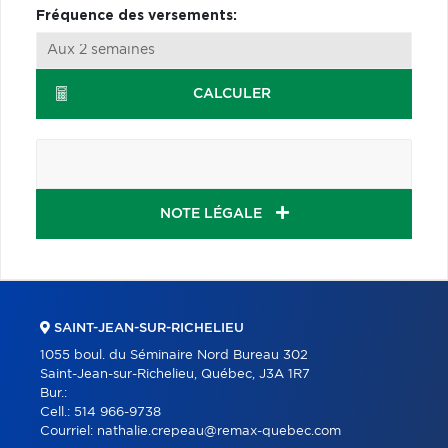
Fréquence des versements:
CALCULER
NOTE LÉGALE
SAINT-JEAN-SUR-RICHELIEU
1055 boul. du Séminaire Nord Bureau 302
Saint-Jean-sur-Richelieu, Québec, J3A 1R7
Bur.:
Cell.:
514 966-9738
Courriel:
nathalie.crepeau@remax-quebec.com