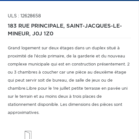
ULS : 12628658
183 RUE PRINCIPALE,
SAINT-JACQUES-LE-
MINEUR,
J0J 1Z0
Grand logement sur deux étages dans un duplex situé à
proximité de l'école primaire, de la garderie et du nouveau
complexe municipale qui est en construction présentement. 2
ou 3 chambres à coucher car une pièce au deuxième étage
qui peut servir soit de bureau, de salle de jeux ou de
chambre.Libre pour le 1re juillet petite terrasse en pavée uni
sur le terrain et au moins deux à trois places de
stationnement disponible. Les dimensions des pièces sont
approximatives.