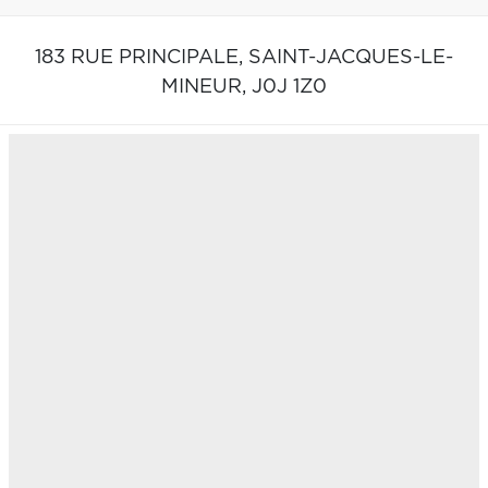
183 RUE PRINCIPALE,
SAINT-JACQUES-LE-
MINEUR,
J0J 1Z0