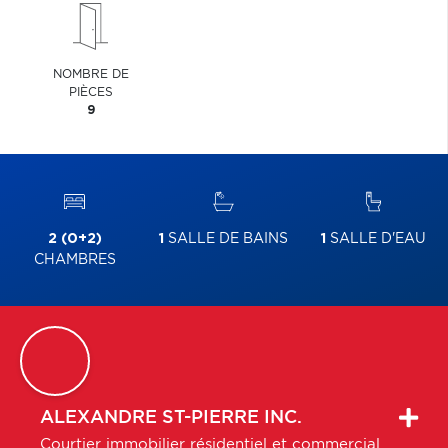
NOMBRE DE
PIÈCES
9
2 (0+2)
1
SALLE DE BAINS
1
SALLE D'EAU
CHAMBRES
ALEXANDRE
ST-PIERRE INC.
Courtier immobilier résidentiel et commercial