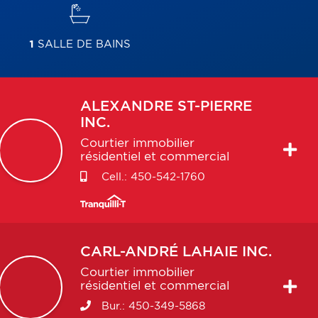
1
SALLE DE BAINS
ALEXANDRE
ST-PIERRE
INC.
Courtier immobilier
résidentiel et commercial
Cell.:
450-542-1760
CARL-ANDRÉ
LAHAIE INC.
Courtier immobilier
résidentiel et commercial
Bur.:
450-349-5868