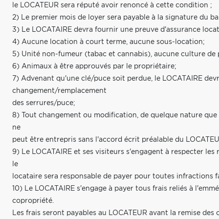
le LOCATEUR sera réputé avoir renoncé à cette condition ;
2) Le premier mois de loyer sera payable à la signature du bai
3) Le LOCATAIRE devra fournir une preuve d'assurance locatai
4) Aucune location à court terme, aucune sous-location;
5) Unité non-fumeur (tabac et cannabis), aucune culture de 
6) Animaux à être approuvés par le propriétaire;
7) Advenant qu'une clé/puce soit perdue, le LOCATAIRE devra
changement/remplacement
des serrures/puce;
8) Tout changement ou modification, de quelque nature que ce 
ne
peut être entrepris sans l'accord écrit préalable du LOCATE
9) Le LOCATAIRE et ses visiteurs s'engagent à respecter les
le
locataire sera responsable de payer pour toutes infractions 
10) Le LOCATAIRE s'engage à payer tous frais reliés à l'em
copropriété.
Les frais seront payables au LOCATEUR avant la remise des c