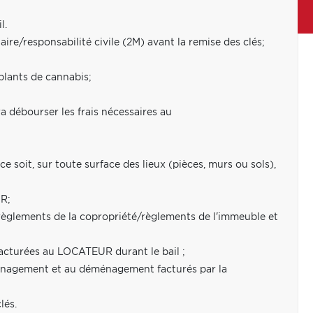
l.
re/responsabilité civile (2M) avant la remise des clés;
plants de cannabis;
 débourser les frais nécessaires au
soit, sur toute surface des lieux (pièces, murs ou sols),
UR;
 règlements de la copropriété/règlements de l'immeuble et
facturées au LOCATEUR durant le bail ;
ménagement et au déménagement facturés par la
lés.