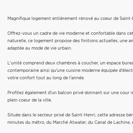
Magnifique logement entièrement rénové au coeur de Saint-
Offrez-vous un cadre de vie moderne et confortable dans ce
naturelle, ce logement propose des finitions actuelles, une
adaptée au mode de vie urbain.
L'unité comprend deux chambres à coucher, un espace bureau i
contemporaine ainsi qu'une cuisine moderne équipée d'éle
votre confort tout au long de l'année.
Profitez également d'un balcon privé donnant sur une cour in
plein coeur de la ville.
Située dans le secteur prisé de Saint-Henri, cette adresse b
minutes du métro, du Marché Atwater, du Canal de Lachine, des