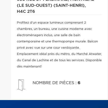
(LE SUD-OUEST) (SAINT-HENRI),
H4C 2T6
Profitez d'un espace lumineux comprenant 2
chambres, un bureau, une cuisine moderne avec
électroménagers inclus, une salle de bain
contemporaine et une thermopompe murale. Balcon
privé avec vue sur une cour verdoyante.
Emplacement idéal près du métro, du Marché Atwater,
du Canal de Lachine et de tous les services. Disponible
dès maintenant!
NOMBRE DE PIÈCES
:
6