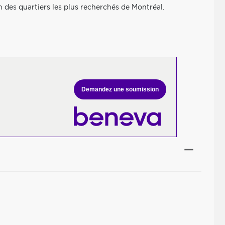
n des quartiers les plus recherchés de Montréal.
Demandez une soumission