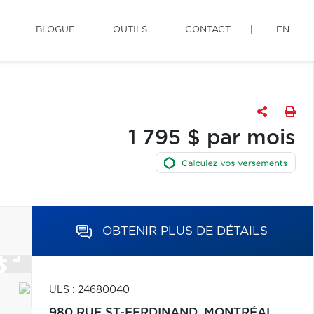
BLOGUE
OUTILS
CONTACT
EN
1 795 $ par mois
OBTENIR PLUS DE DÉTAILS
ULS : 24680040
980 RUE ST-FERDINAND,
MONTRÉAL