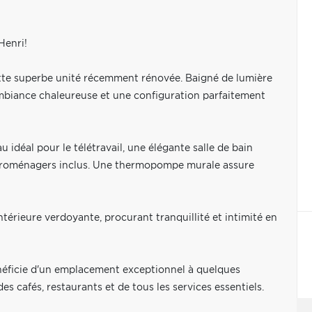
Henri!
tte superbe unité récemment rénovée. Baigné de lumière
 ambiance chaleureuse et une configuration parfaitement
déal pour le télétravail, une élégante salle de bain
ctroménagers inclus. Une thermopompe murale assure
térieure verdoyante, procurant tranquillité et intimité en
énéficie d'un emplacement exceptionnel à quelques
 cafés, restaurants et de tous les services essentiels.