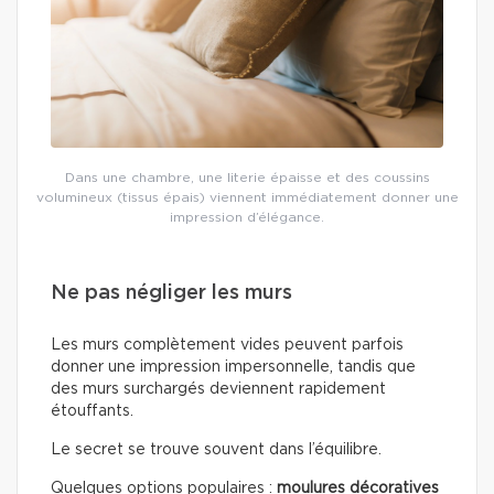
Dans une chambre, une literie épaisse et des coussins
volumineux (tissus épais) viennent immédiatement donner une
impression d’élégance.
Ne pas négliger les murs
Les murs complètement vides peuvent parfois
donner une impression impersonnelle, tandis que
des murs surchargés deviennent rapidement
étouffants.
Le secret se trouve souvent dans l’équilibre.
Quelques options populaires :
moulures décoratives