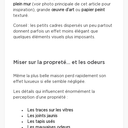
plein mur
(voir photo principale de cet article pour
inspiration), grande
œuvre d’art
ou
papier peint
texturé.
Conseil : les petits cadres dispersés un peu partout
donnent parfois un effet moins élégant que
quelques éléments visuels plus imposants.
Miser sur la propreté… et les odeurs
Même la plus belle maison perd rapidement son
effet luxueux si elle semble négligée.
Les détails qui influencent énormément la
perception d’une propriété :
Les traces sur les vitres
Les joints jaunis
Les tapis usés
Les mauvaises odeurs