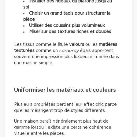
Installer des rideaux du plafond jusqu’au
sol
Choisir un grand tapis pour structurer la
pièce
Utiliser des coussins plus volumineux
Miser sur des textures riches et douces
Les tissus comme le
lin
, le
velours
ou les
matières
texturées
comme un
corduroy
épais apportent
souvent une impression plus luxueuse, même dans
une maison simple.
Uniformiser les matériaux et couleurs
Plusieurs propriétés perdent leur effet chic parce
qu’elles mélangent trop de styles différents.
Une maison paraît généralement plus haut de
gamme lorsqu’il existe une certaine cohérence
visuelle entre les pièces.