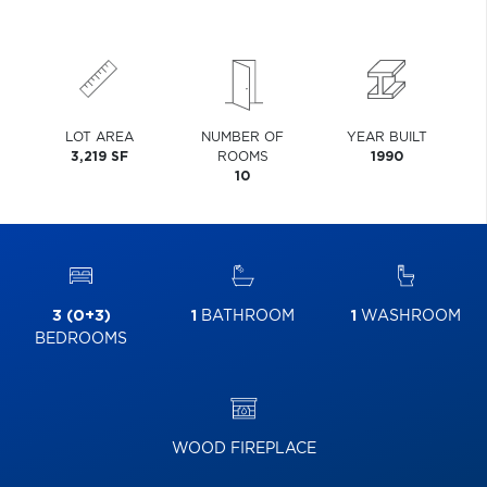
LOT AREA
NUMBER OF
YEAR BUILT
3,219 SF
ROOMS
1990
10
3 (0+3)
1
BATHROOM
1
WASHROOM
BEDROOMS
WOOD FIREPLACE