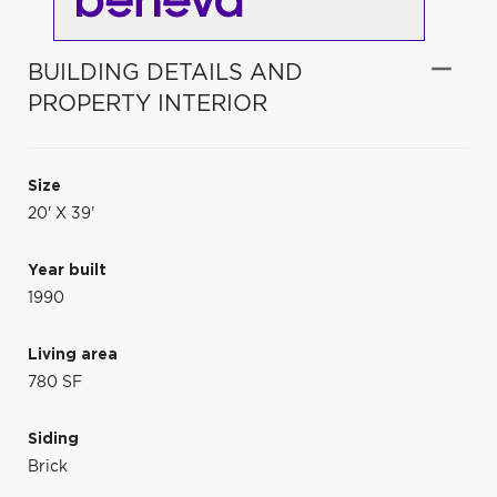
BUILDING DETAILS AND
PROPERTY INTERIOR
Size
20' X 39'
Year built
1990
Living area
780 SF
Siding
Brick