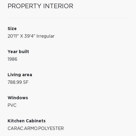
PROPERTY INTERIOR
Size
20'11" X 39'4" Irregular
Year built
1986
Living area
788.99 SF
Windows
PVC
Kitchen Cabinets
CARAC.ARMO.POLYESTER