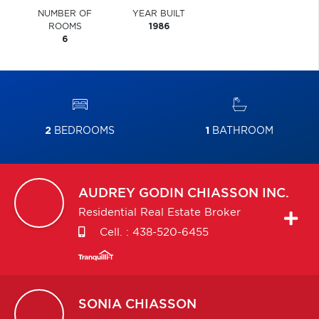
NUMBER OF
YEAR BUILT
ROOMS
1986
6
2
BEDROOMS
1
BATHROOM
AUDREY
GODIN CHIASSON INC.
Residential Real Estate Broker
Cell. :
438-520-6455
SONIA
CHIASSON