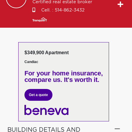
Certified real estate broker
Cell. :
514-862-3432
$349,900 Apartment
Candiac
For your home insurance,
compare us. It's worth it.
Get a quote
BUILDING DETAILS AND