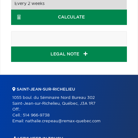
CALCULATE
LEGAL NOTE
SAINT-JEAN-SUR-RICHELIEU
1055 boul. du Séminaire Nord Bureau 302
Saint-Jean-sur-Richelieu, Québec, J3A 1R7
Off.:
Cell.:
514 966-9738
Email:
nathalie.crepeau@remax-quebec.com